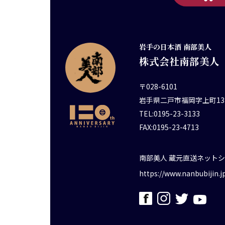
岩手の日本酒 南部美人
株式会社南部美人
〒028-6101
岩手県二戸市福岡字上町13
TEL:0195-23-3133
FAX:0195-23-4713
南部美人 蔵元直送ネット
https://www.nanbubijin.j