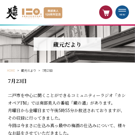
MENU
蔵元だより
HOME
>
蔵元だより
>
7月23日
7月23日
二戸市を中心に聞くことができるコミュニティーラジオ「カシ
オペアFM」では南部美人の番組「蔵の道」があります。
月曜日から金曜日まで午後5時55分か放送されておりますが、
その収録に行ってきました。
今回は今まさに仕込み真っ最中の梅酒の仕込みについて、様々
なお話をさせていただきました。