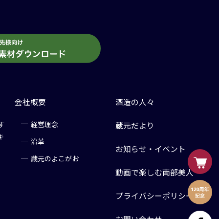
会社概要
酒造の人々
す
経営理念
蔵元だより
キ
沿革
お知らせ・イベント
蔵元のよこがお
動画で楽しむ南部美人
プライバシーポリシー