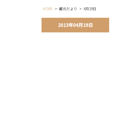
HOME
>
蔵元だより
>
4月19日
2013年04月19日