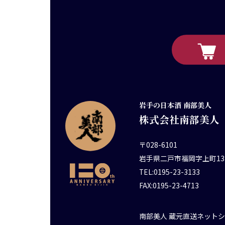
岩手の日本酒 南部美人
株式会社南部美人
〒028-6101
岩手県二戸市福岡字上町13
TEL:0195-23-3133
FAX:0195-23-4713
南部美人 蔵元直送ネット