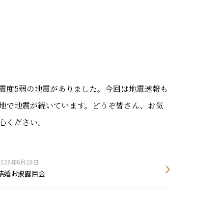
震度5弱の地震がありました。今回は地震速報も
地で地震が続いています。どうぞ皆さん、お気
心ください。
2026年6月28日
結婚お披露目会