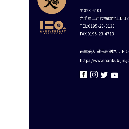
〒028-6101
岩手県二戸市福岡字上町13
TEL:0195-23-3133
FAX:0195-23-4713
南部美人 蔵元直送ネット
https://www.nanbubijin.j