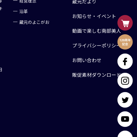
す
経営理念
蔵元だより
キ
沿革
お知らせ・イベント
蔵元のよこがお
動画で楽しむ南部美人
プライバシーポリシー
お問い合わせ
日
販促素材ダウンロード