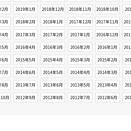
年2月
2019年1月
2018年12月
2018年11月
2018年10月
20
年3月
2018年2月
2018年1月
2017年12月
2017年11月
20
年4月
2017年3月
2017年2月
2017年1月
2016年12月
20
年5月
2016年4月
2016年3月
2016年2月
2016年1月
20
年6月
2015年5月
2015年4月
2015年3月
2015年2月
20
年7月
2014年6月
2014年5月
2014年4月
2014年3月
20
年8月
2013年7月
2013年6月
2013年5月
2013年4月
20
年10月
2012年9月
2012年8月
2012年7月
2012年6月
20