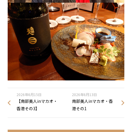
2026年6月15日
2026年6月13日
【南部美人inマカオ・
南部美人inマカオ・香
香港その3】
港その1