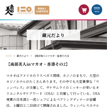
MENU
蔵元だより
HOME
>
蔵元だより
>
【南部美人inマカオ・香港その2】
【南部美人inマカオ・香港その2】
マカオはアメリカのラスベガス同様、カジノのまちで、大型の
カジノホテルがたくさんあります。その中でも大変豪華な「ウ
ィンパレス」が主催して、サケサムライのミッキーが率いるオ
リエンタルサケアワード（OSA）と共催して行っている、OSA
受賞の日本酒と一流シェフによるペアリングディナーが金曜
日、土曜日と二日続けて開催されました。ウィンパレスホテル