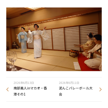
2026年6月13日
2026年6月11日
南部美人inマカオ・香
泥んこバレーボール大
港その1
会