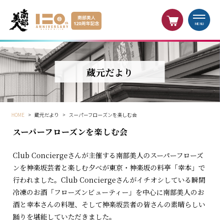
MENU
蔵元だより
HOME
>
蔵元だより
>
スーパーフローズンを楽しむ会
スーパーフローズンを楽しむ会
Club Conciergeさんが主催する南部美人のスーパーフローズ
ンを神楽坂芸者と楽しむ夕べが東京・神楽坂の料亭「幸本」で
行われました。Club Conciergeさんがイチオシしている瞬間
冷凍のお酒「フローズンビューティー」を中心に南部美人のお
酒と幸本さんの料理、そして神楽坂芸者の皆さんの素晴らしい
踊りを堪能していただきました。