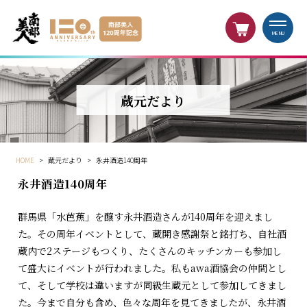
MENU
蔵元だより
HOME
>
蔵元だより
>
永井酒造140周年
永井酒造140周年
群馬県「水芭蕉」を醸す永井酒造さんが140周年を迎えまし
た。その周年イベントとして、蔵開き感謝祭と銘打ち、自社酒
蔵内で2ステージもつくり、たくさんのキッチンカーも参加し
て盛大にイベントが行われました。私もawa酒協会の仲間とし
て、そして学校は違いますが同級生蔵元として参加してきまし
た。今まで自分も含め、色々な周年を見てきましたが、永井酒