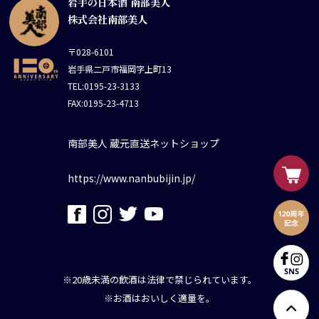
岩手の日本酒 南部美人
株式会社南部美人
〒028-6101
岩手県二戸市福岡字上町13
TEL:0195-23-3133
FAX:0195-23-4713
南部美人 蔵元直送ネットショップ
https://www.nanbubijin.jp/
※20歳未満の飲酒は法律で禁じられています。
※お酒はおいしく適量を。