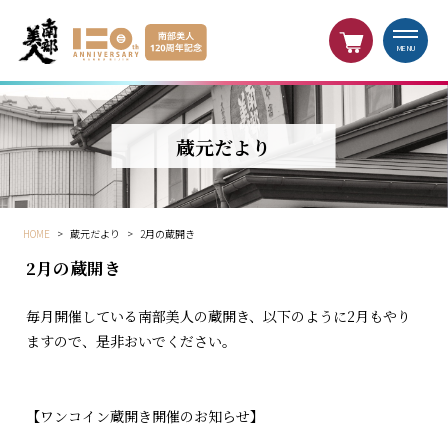
MENU
蔵元だより
HOME
>
蔵元だより
>
2月の蔵開き
2月の蔵開き
毎月開催している南部美人の蔵開き、以下のように2月もやり
ますので、是非おいでください。
【ワンコイン蔵開き開催のお知らせ】