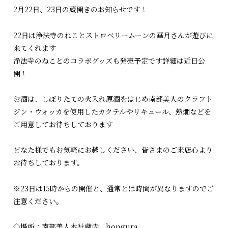
2月22日、23日の蔵開きのお知らせです！
22日は浄法寺のねことストロベリームーンの華月さんが遊びに
来てくれます
浄法寺のねことのコラボグッズも発売予定です詳細は近日公
開！
お酒は、しぼりたての火入れ原酒をはじめ南部美人のクラフト
ジン・ウォッカを使用したカクテルやリキュール、熱燗などを
ご用意してお待ちしております
どなた様でもお気軽にお越しください、皆さまのご来店心より
お待ちしております。
※23日は15時からの開催と、通常とは時間が異なりますのでご
注意ください。
◇場所：南部美人本社蔵内 hongura