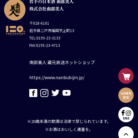
岩手の日本酒 南部美人
株式会社南部美人
〒028-6101
岩手県二戸市福岡字上町13
TEL:0195-23-3133
FAX:0195-23-4713
南部美人 蔵元直送ネットショップ
https://www.nanbubijin.jp/
※20歳未満の飲酒は法律で禁じられています。
※お酒はおいしく適量を。