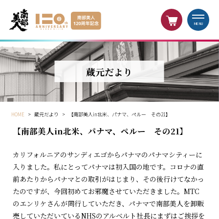
MENU
蔵元だより
HOME
>
蔵元だより
>
【南部美人in北米、パナマ、ペルー その21】
【南部美人in北米、パナマ、ペルー その21】
カリフォルニアのサンディエゴからパナマのパナマシティーに
入りました。私にとってパナマは初入国の地です。コロナの直
前あたりからパナマとの取引がはじまり、その後行けてなかっ
たのですが、今回初めてお邪魔させていただきました。MTC
のエンリケさんが同行していただき、パナマで南部美人を卸販
売していただいているNHSのアルベルト社長にまずはご挨拶を