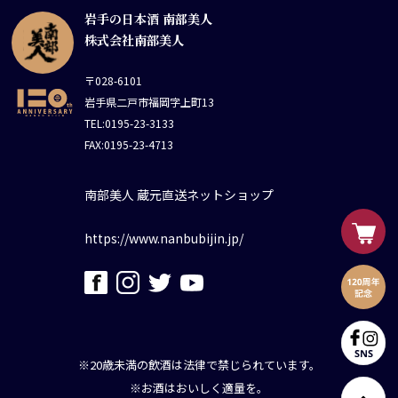
岩手の日本酒 南部美人
株式会社南部美人
〒028-6101
岩手県二戸市福岡字上町13
TEL:0195-23-3133
FAX:0195-23-4713
南部美人 蔵元直送ネットショップ
https://www.nanbubijin.jp/
※20歳未満の飲酒は法律で禁じられています。
※お酒はおいしく適量を。