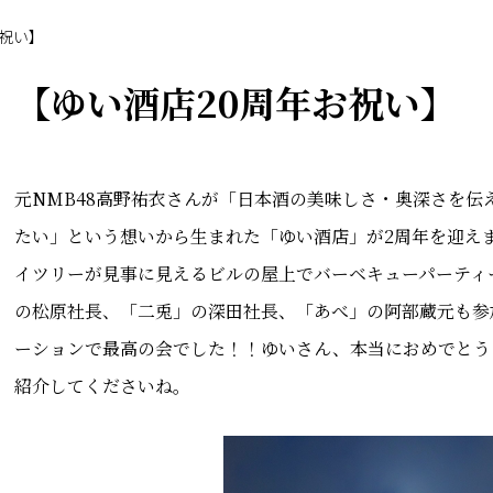
お祝い】
【ゆい酒店20周年お祝い】
元NMB48高野祐衣さんが「日本酒の美味しさ・奥深さを伝
たい」という想いから生まれた「ゆい酒店」が2周年を迎え
イツリーが見事に見えるビルの屋上でバーベキューパーティ
の松原社長、「二兎」の深田社長、「あべ」の阿部蔵元も参
ーションで最高の会でした！！ゆいさん、本当におめでとう
紹介してくださいね。