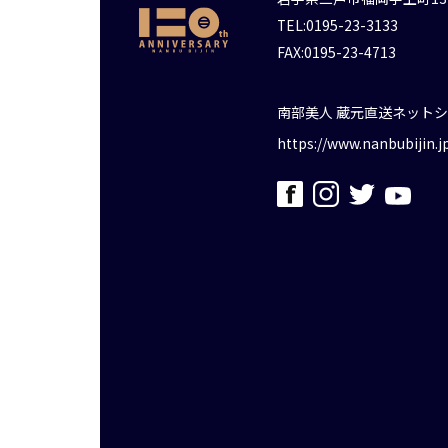
TEL:0195-23-3133
FAX:0195-23-4713
南部美人 蔵元直送ネット
https://www.nanbubijin.j