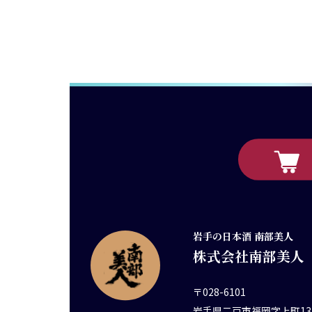
岩手の日本酒 南部美人
株式会社南部美人
〒028-6101
岩手県二戸市福岡字上町13