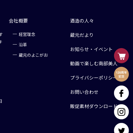
会社概要
酒造の人々
す
経営理念
蔵元だより
キ
沿革
お知らせ・イベント
蔵元のよこがお
動画で楽しむ南部美人
プライバシーポリシー
お問い合わせ
日
販促素材ダウンロード