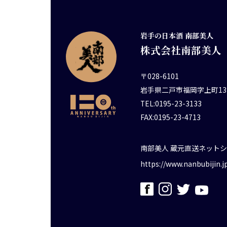
岩手の日本酒 南部美人
株式会社南部美人
〒028-6101
岩手県二戸市福岡字上町13
TEL:0195-23-3133
FAX:0195-23-4713
南部美人 蔵元直送ネット
https://www.nanbubijin.j