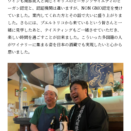
ワインも南部美人と同じイギリスのビーガンソサイエティのビ
ーガン認定と、認証機関は違いますが、NON GMO認定を受け
ていました。案内してくれた方とその話で大いに盛り上がりま
した。さらには、プエルトリコから来ているという皆さんと一
緒に見学したあと、テイスティングもご一緒させていただき、
楽しい時間を過ごすことが出来ました。こういった多国籍の人
がワイナリーに集まる姿を日本の酒蔵でも実現したいと心から
思いました。