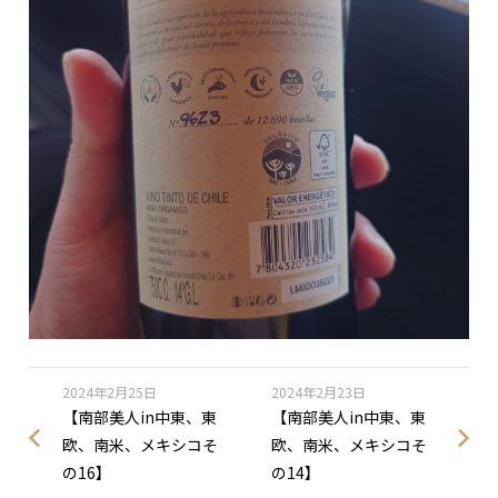
2024年2月25日
2024年2月23日
【南部美人in中東、東
【南部美人in中東、東
欧、南米、メキシコそ
欧、南米、メキシコそ
の16】
の14】