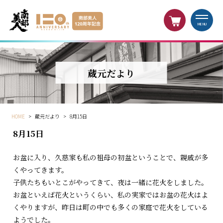
MENU
蔵元だより
HOME
>
蔵元だより
>
8月15日
8月15日
お盆に入り、久慈家も私の祖母の初盆ということで、親戚が多
くやってきます。
子供たちもいとこがやってきて、夜は一緒に花火をしました。
お盆といえば花火というくらい、私の実家ではお盆の花火はよ
くやりますが、昨日は町の中でも多くの家庭で花火をしている
ようでした。