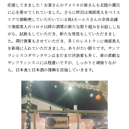
応援してきました！お客さんのアメリカの皆さんも北陸の震災
に心を寄せてくれていました。さらに昨日は南部美人をベイエ
リアで卸販売していただいているNAセールスさんの全体会議
で南部美人のコロナ以降の酒質の新たな取り組みをお話ししな
がら、試飲もしていただき、新たな発見もしていただきまし
た。同行営業もさせていただき、多くのレストランに南部美人
を新規に入れていただきました。ありがたい限りです。サンフ
ランシスコダウンタウンはまだまだ浮浪者も多く、昔の素敵な
サンフランシスコには程遠いですが、しっかりと頑張りなが
ら、日本食と日本酒の復興を目指していきます。