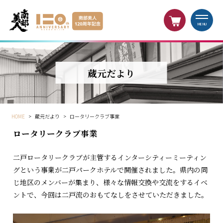
MENU
蔵元だより
HOME
>
蔵元だより
>
ロータリークラブ事業
ロータリークラブ事業
二戸ロータリークラブが主管するインターシティーミーティン
グという事業が二戸パークホテルで開催されました。県内の同
じ地区のメンバーが集まり、様々な情報交換や交流をするイベ
ントで、今回は二戸流のおもてなしをさせていただきました。