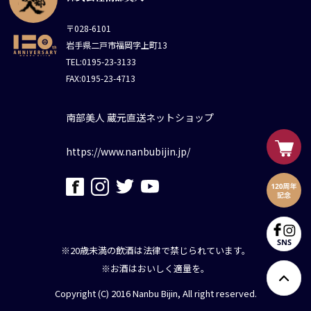
〒028-6101
岩手県二戸市福岡字上町13
TEL:0195-23-3133
FAX:0195-23-4713
南部美人 蔵元直送ネットショップ
https://www.nanbubijin.jp/
※20歳未満の飲酒は法律で禁じられています。
※お酒はおいしく適量を。
Copyright (C) 2016 Nanbu Bijin, All right reserved.