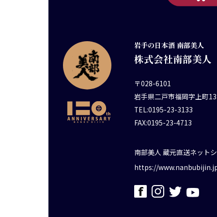
岩手の日本酒 南部美人
株式会社南部美人
〒028-6101
岩手県二戸市福岡字上町13
TEL:0195-23-3133
FAX:0195-23-4713
南部美人 蔵元直送ネット
https://www.nanbubijin.j