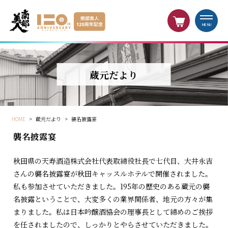
MENU
蔵元だより
HOME
>
蔵元だより
>
襲名披露宴
襲名披露宴
秋田県の天寿酒造株式会社代表取締役社長で七代目、大井永吉
さんの襲名披露宴が秋田キャッスルホテルで開催されました。
私も参加させていただきました。195年の歴史のある蔵元の襲
名披露ということで、大変多くの業界関係者、地元の方々が集
まりました。私は日本吟醸酒協会の理事長として締めのご挨拶
を任されましたので、しっかりとやらさせていただきました。