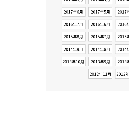
2017年6月
2017年5月
2017
2016年7月
2016年6月
2016
2015年8月
2015年7月
2015
2014年9月
2014年8月
2014
2013年10月
2013年9月
2013
2012年11月
2012