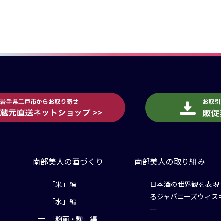
南部美人の酒づくり
南部美人の取り組み
「米」編
日本酒の世界観を表現
るジャパニーズウィス
「水」編
ー
「麹菌・麹」編