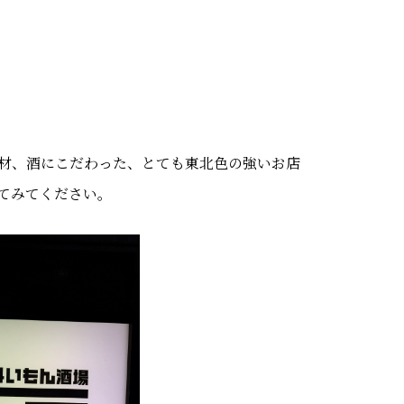
材、酒にこだわった、とても東北色の強いお店
てみてください。