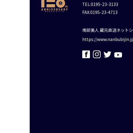
TEL:0195-23-3133
FAX:0195-23-4713
南部美人 蔵元直送ネット
https://www.nanbubijin.j