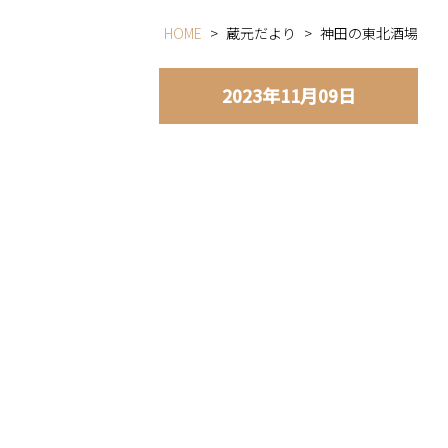
HOME
>
蔵元だより
>
神田の東北酒場
2023年11月09日