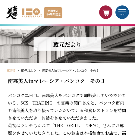
MENU
蔵元だより
HOME
>
蔵元だより
>
南部美人inマレーシア・バンコク その３
南部美人inマレーシア・バンコク その３
バンコク二日目。南部美人をバンコクで卸販売していただいて
いる、SCS TRADING の営業の関口さんと、バンコク市内
で南部美人を取り扱っていただいている和食レストランを訪問
させていただき、お話をさせていただきました。
最初はランチもかねて「THE GRILL TOKYO」さんにお邪
魔をさせていただきました。このお店は本格和食のお店で、高