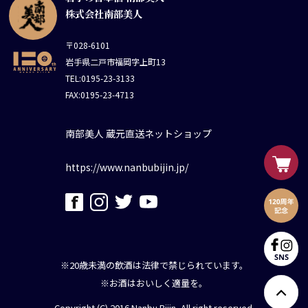
株式会社南部美人
〒028-6101
岩手県二戸市福岡字上町13
TEL:0195-23-3133
FAX:0195-23-4713
南部美人 蔵元直送ネットショップ
https://www.nanbubijin.jp/
※20歳未満の飲酒は法律で禁じられています。
※お酒はおいしく適量を。
Copyright (C) 2016 Nanbu Bijin, All right reserved.