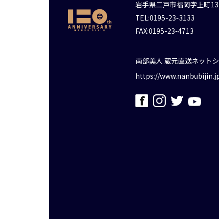
岩手県二戸市福岡字上町13
TEL:0195-23-3133
FAX:0195-23-4713
南部美人 蔵元直送ネット
https://www.nanbubijin.j