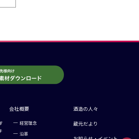
会社概要
酒造の人々
す
経営理念
蔵元だより
キ
沿革
お知らせ・イベント