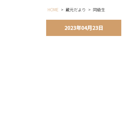
HOME
>
蔵元だより
>
同級生
2023年04月23日