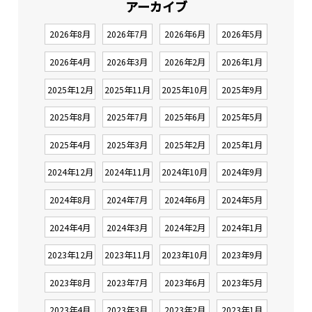
アーカイブ
2026年8月
2026年7月
2026年6月
2026年5月
2026年4月
2026年3月
2026年2月
2026年1月
2025年12月
2025年11月
2025年10月
2025年9月
2025年8月
2025年7月
2025年6月
2025年5月
2025年4月
2025年3月
2025年2月
2025年1月
2024年12月
2024年11月
2024年10月
2024年9月
2024年8月
2024年7月
2024年6月
2024年5月
2024年4月
2024年3月
2024年2月
2024年1月
2023年12月
2023年11月
2023年10月
2023年9月
2023年8月
2023年7月
2023年6月
2023年5月
2023年4月
2023年3月
2023年2月
2023年1月