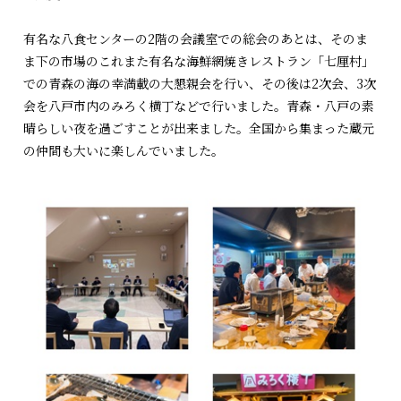
有名な八食センターの2階の会議室での総会のあとは、そのま
ま下の市場のこれまた有名な海鮮網焼きレストラン「七厘村」
での青森の海の幸満載の大懇親会を行い、その後は2次会、3次
会を八戸市内のみろく横丁などで行いました。青森・八戸の素
晴らしい夜を過ごすことが出来ました。全国から集まった蔵元
の仲間も大いに楽しんでいました。