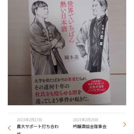
2023年2月27日
2023年2月25日
農大サポート打ち合わ
吟醸酒協会理事会
せ