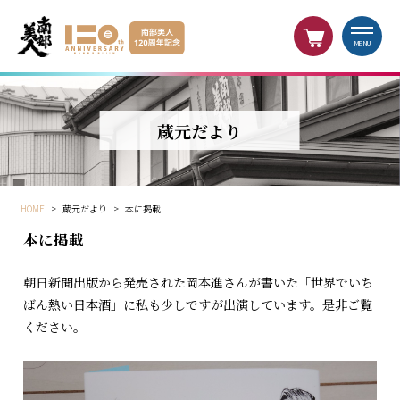
MENU
蔵元だより
HOME
>
蔵元だより
>
本に掲載
本に掲載
朝日新聞出版から発売された岡本進さんが書いた「世界でいち
ばん熱い日本酒」に私も少しですが出演しています。是非ご覧
ください。