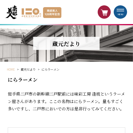
MENU
蔵元だより
HOME
>
蔵元だより
>
にらラーメン
にらラーメン
岩手県二戸市の新幹線二戸駅前には味彩工房 逢坂というラーメ
ン屋さんがあります。ここの名物はにらラーメン。量もすごく
多いですし、二戸市においでの方は是非行ってみてください。