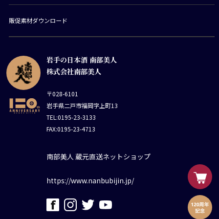
販促素材ダウンロード
岩手の日本酒 南部美人
株式会社南部美人
〒028-6101
岩手県二戸市福岡字上町13
TEL:0195-23-3133
FAX:0195-23-4713
南部美人 蔵元直送ネットショップ
https://www.nanbubijin.jp/