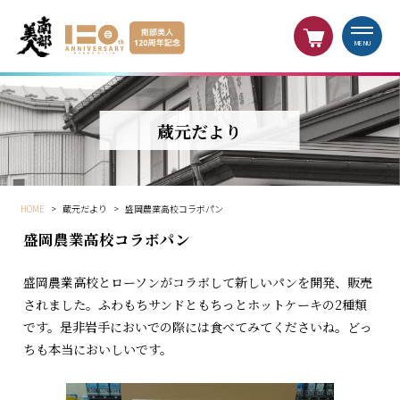
MENU
蔵元だより
HOME
>
蔵元だより
>
盛岡農業高校コラボパン
盛岡農業高校コラボパン
盛岡農業高校とローソンがコラボして新しいパンを開発、販売
されました。ふわもちサンドともちっとホットケーキの2種類
です。是非岩手においでの際には食べてみてくださいね。どっ
ちも本当においしいです。