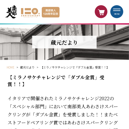
MENU
蔵元だより
HOME
>
蔵元だより
>
【ミラノサケチャレンジで「ダブル金賞」受賞！！】
【ミラノサケチャレンジで「ダブル金賞」受
賞！！】
イタリアで開催されたミラノサケチャレンジ2022の
「スペシャル部門」において南部美人あわさけスパー
クリングが「ダブル金賞」を受賞しました！！またベ
ストフードペアリング賞ではあわさけスパークリング