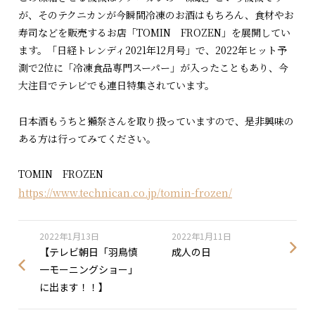
が、そのテクニカンが今瞬間冷凍のお酒はもちろん、食材やお
寿司などを販売するお店「TOMIN FROZEN」を展開してい
ます。「日経トレンディ2021年12月号」で、2022年ヒット予
測で2位に「冷凍食品専門スーパー」が入ったこともあり、今
大注目でテレビでも連日特集されています。
日本酒もうちと獺祭さんを取り扱っていますので、是非興味の
ある方は行ってみてください。
TOMIN FROZEN
https://www.technican.co.jp/tomin-frozen/
2022年1月13日
2022年1月11日
【テレビ朝日「羽鳥慎
成人の日
一モーニングショー」
に出ます！！】