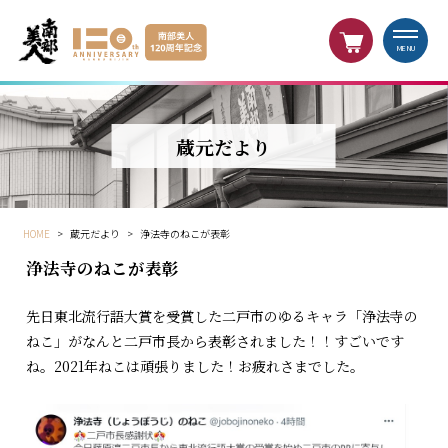
MENU
蔵元だより
HOME
>
蔵元だより
>
浄法寺のねこが表彰
浄法寺のねこが表彰
先日東北流行語大賞を受賞した二戸市のゆるキャラ「浄法寺の
ねこ」がなんと二戸市長から表彰されました！！すごいです
ね。2021年ねこは頑張りました！お疲れさまでした。