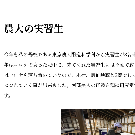
農大の実習生
今年も私の母校である東京農大醸造科学科から実習生が3名
年はコロナの真っただ中で、来てくれた実習生には不便で寂
はコロナも落ち着いていたので、本社、馬仙峡蔵と2蔵でし
につれていく事が出来ました。南部美人の経験を糧に研究室
す。