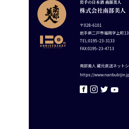
岩手の日本酒 南部美人
株式会社南部美人
〒028-6101
岩手県二戸市福岡字上町13
TEL:0195-23-3133
FAX:0195-23-4713
南部美人 蔵元直送ネット
https://www.nanbubijin.j