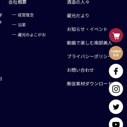
会社概要
酒造の人々
す
経営理念
蔵元だより
キ
沿革
お知らせ・イベント
蔵元のよこがお
動画で楽しむ南部美人
プライバシーポリシー
お問い合わせ
日
販促素材ダウンロード