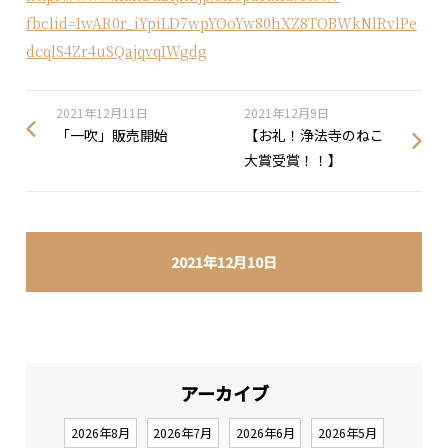
fbclid=IwAR0r_iYpiLD7wpYOoYw80hXZ8TOBWkNlRvlPe
dcqlS4Zr4uSQajqvqIWgdg
2021年12月11日
2021年12月9日
「一吹」販売開始
【お礼！浄法寺のねこ
大賞受賞！！】
2021年12月10日
アーカイブ
2026年8月
2026年7月
2026年6月
2026年5月