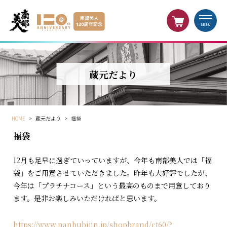
MENU
蔵元だより
HOME
>
蔵元だより
>
福袋
福袋
12月も足早に過ぎていっていますが、今年も南部美人では「福
袋」をご用意させていただきました。昨年も大好評でしたが、
今年は「プラチナコース」という最高のものまで用意しており
ます。是非お楽しみいただければと思います。
https://www.nanbubijin.jp/shopbrand/ct60/?