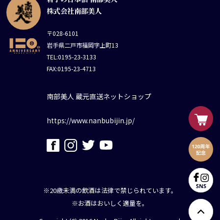
株式会社南部美人
〒028-6101
岩手県二戸市福岡字上町13
TEL:0195-23-3133
FAX:0195-23-4713
南部美人 蔵元直送ネットショップ
https://www.nanbubijin.jp/
※20歳未満の飲酒は法律で禁じられています。
※お酒はおいしく適量を。