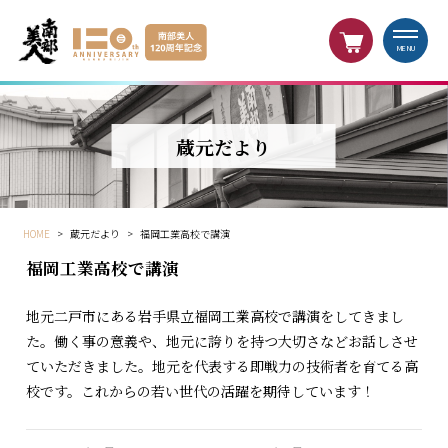
MENU
蔵元だより
HOME
>
蔵元だより
>
福岡工業高校で講演
福岡工業高校で講演
地元二戸市にある岩手県立福岡工業高校で講演をしてきまし
た。働く事の意義や、地元に誇りを持つ大切さなどお話しさせ
ていただきました。地元を代表する即戦力の技術者を育てる高
校です。これからの若い世代の活躍を期待しています！