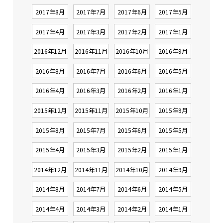
2017年8月
2017年7月
2017年6月
2017年5月
2017年4月
2017年3月
2017年2月
2017年1月
2016年12月
2016年11月
2016年10月
2016年9月
2016年8月
2016年7月
2016年6月
2016年5月
2016年4月
2016年3月
2016年2月
2016年1月
2015年12月
2015年11月
2015年10月
2015年9月
2015年8月
2015年7月
2015年6月
2015年5月
2015年4月
2015年3月
2015年2月
2015年1月
2014年12月
2014年11月
2014年10月
2014年9月
2014年8月
2014年7月
2014年6月
2014年5月
2014年4月
2014年3月
2014年2月
2014年1月