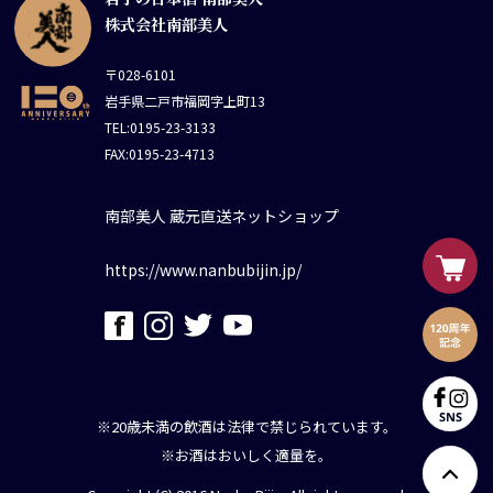
株式会社南部美人
〒028-6101
岩手県二戸市福岡字上町13
TEL:0195-23-3133
FAX:0195-23-4713
南部美人 蔵元直送ネットショップ
https://www.nanbubijin.jp/
※20歳未満の飲酒は法律で禁じられています。
※お酒はおいしく適量を。