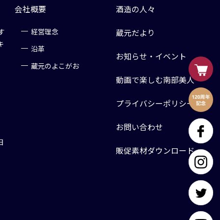
会社概要
酒造の人々
す
経営理念
蔵元だより
キ
沿革
お知らせ・イベント
蔵元のよこがお
動画で楽しむ南部美人
プライバシーポリシー
お問い合わせ
日
販促素材ダウンロード