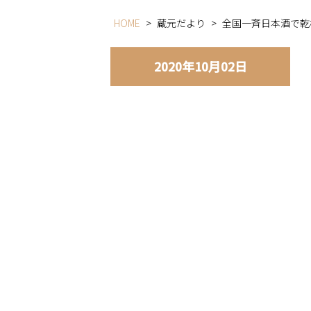
HOME
>
蔵元だより
>
全国一斉日本酒で乾
2020年10月02日