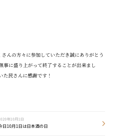
たくさんの方々に参加していただき誠にありがとう
無事に盛り上がって終了することが出来まし
いた民さんに感謝です！
2020年10月1日
今日10月1日は日本酒の日