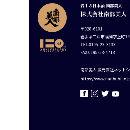
岩手の日本酒 南部美人
株式会社南部美人
〒028-6101
岩手県二戸市福岡字上町13
TEL:0195-23-3133
FAX:0195-23-4713
南部美人 蔵元直送ネット
https://www.nanbubijin.j