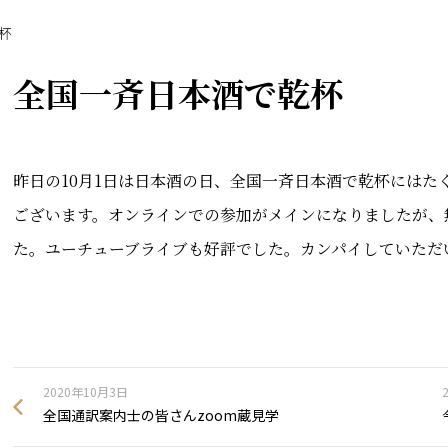
杯
全国一斉日本酒で乾杯
昨日の10月1日は日本酒の日、全国一斉日本酒で乾杯には
ございます。オンラインでの参加がメインになりましたが、
た。ユーチューブライブも好評でした。カンパイしていただ
2020年10月3日
全国通訳案内士の皆さんzoom蔵見学