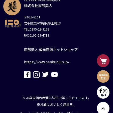
株式会社南部美人
〒028-6101
岩手県二戸市福岡字上町13
TEL:0195-23-3133
FAX:0195-23-4713
南部美人 蔵元直送ネットショップ
https://www.nanbubijin.jp/
※20歳未満の飲酒は法律で禁じられています。
※お酒はおいしく適量を。