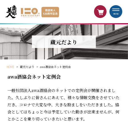
MENU
蔵元だより
HOME
>
蔵元だより
>
awa酒協会ネット定例会
awa酒協会ネット定例会
一般社団法人awa酒協会のネットでの定例会が開催されまし
た。久しぶりに皆さんにあえて、様々な情報交換をさせていた
だき、コロナで大変な中、大きな励ましをいただきました。協
会としてはちょっと今は予定していた動きが出来ませんが、何
とかここを乗り切っていきたいと思います。