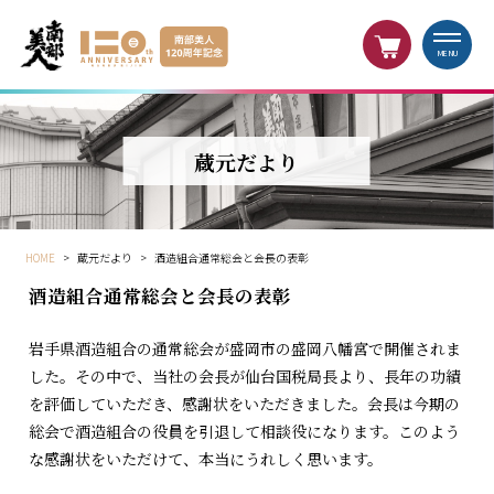
MENU
蔵元だより
HOME
>
蔵元だより
>
酒造組合通常総会と会長の表彰
酒造組合通常総会と会長の表彰
岩手県酒造組合の通常総会が盛岡市の盛岡八幡宮で開催されま
した。その中で、当社の会長が仙台国税局長より、長年の功績
を評価していただき、感謝状をいただきました。会長は今期の
総会で酒造組合の役員を引退して相談役になります。このよう
な感謝状をいただけて、本当にうれしく思います。