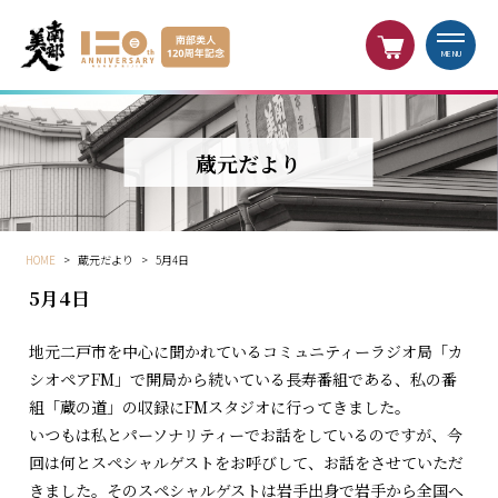
MENU
蔵元だより
HOME
>
蔵元だより
>
5月4日
5月4日
地元二戸市を中心に聞かれているコミュニティーラジオ局「カ
シオペアFM」で開局から続いている長寿番組である、私の番
組「蔵の道」の収録にFMスタジオに行ってきました。
いつもは私とパーソナリティーでお話をしているのですが、今
回は何とスペシャルゲストをお呼びして、お話をさせていただ
きました。そのスペシャルゲストは岩手出身で岩手から全国へ