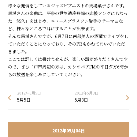
様々な発信をしているジャズピアニストの馬場葉子さんです。
馬場さんの楽曲は、平泉の世界遺産登録の応援ソングにもなっ
た「悠久」をはじめ、ニュースプラスワン岩手のテーマ曲な
ど、様々なところで耳にすることが出来ます。
そんな馬場さんですが、6月7日に南部美人の酒蔵でライブをし
ていただくことになっており、そのPRもかねておいでいただ
きました。
ここでは詳しくは書けませんが、楽しい話が盛りだくさんです
ので、ぜひ二戸市周辺の方は、カシオペアFMの平日夕方6時か
らの放送を楽しみにしていてください。
2012年5月5日
2012年5月3日
5月5日
5月3日
2012年05月04日