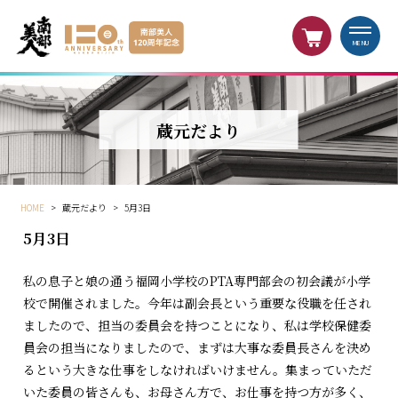
MENU
蔵元だより
HOME
>
蔵元だより
>
5月3日
5月3日
私の息子と娘の通う福岡小学校のPTA専門部会の初会議が小学
校で開催されました。今年は副会長という重要な役職を任され
ましたので、担当の委員会を持つことになり、私は学校保健委
員会の担当になりましたので、まずは大事な委員長さんを決め
るという大きな仕事をしなければいけません。集まっていただ
いた委員の皆さんも、お母さん方で、お仕事を持つ方が多く、