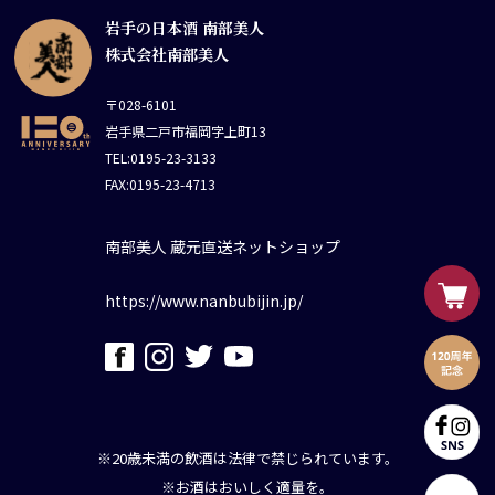
岩手の日本酒 南部美人
株式会社南部美人
〒028-6101
岩手県二戸市福岡字上町13
TEL:0195-23-3133
FAX:0195-23-4713
南部美人 蔵元直送ネットショップ
https://www.nanbubijin.jp/
※20歳未満の飲酒は法律で禁じられています。
※お酒はおいしく適量を。