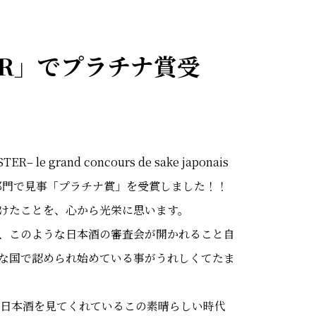
ER」でプラチナ賞受
rand concours de sake japonais
大吟醸部門で見事「プラチナ賞」を受賞しました！！
だけたことを、心から光栄に思います。
、このような日本酒の審査会が開かれること自
な国で認められ始めている事がうれしくてたま
界中が日本酒を見てくれているこの素晴らしい時代