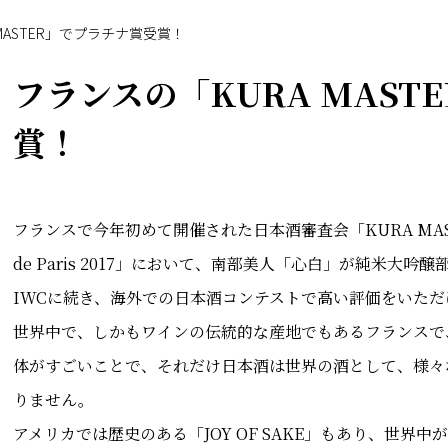
MASTER」でプラチナ賞受賞！
フランスの「KURA MAST
賞！
フランスで今年初めて開催された日本酒審査会「KURA MASTER– le g
de Paris 2017」において、南部美人「心白」が純米
IWCに続き、海外での日本酒コンテストで高い評価をいた
世界中で、しかもワインの伝統的な産地でもあるフランスで
体がすごいことで、それだけ日本酒は世界の酒として、様々
りません。
アメリカでは歴史のある「JOY OF SAKE」もあり、世