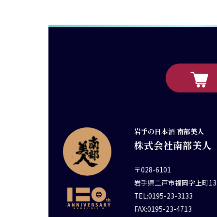
岩手の日本酒 南部美人
株式会社南部美人
〒028-6101
岩手県二戸市福岡字上町13
TEL:0195-23-3133
FAX:0195-23-4713