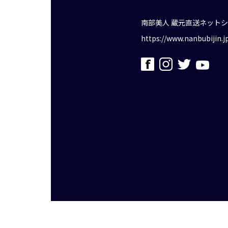
南部美人 蔵元直送ネット
https://www.nanbubijin.j