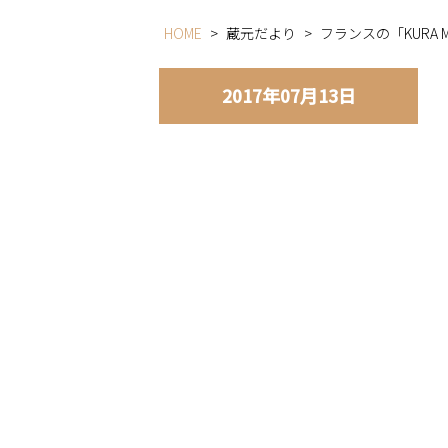
HOME
>
蔵元だより
>
フランスの「KURA 
2017年07月13日