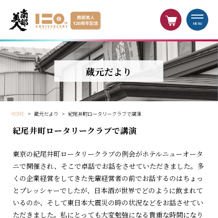
MENU
蔵元だより
HOME
>
蔵元だより
>
紀尾井町ロータリークラブで講演
紀尾井町ロータリークラブで講演
東京の紀尾井町ロータリークラブの例会がホテルニューオータ
ニで開催され、そこで卓話でお話をさせていただきました。多
くの企業経営をしてきた先輩経営者の前でお話するのはちょっ
とプレッシャーでしたが、日本酒が世界でどのように飲まれて
いるのか、そして東日本大震災の時の状況などをお話させてい
ただきました。私にとっても大変勉強になる貴重な時間になり