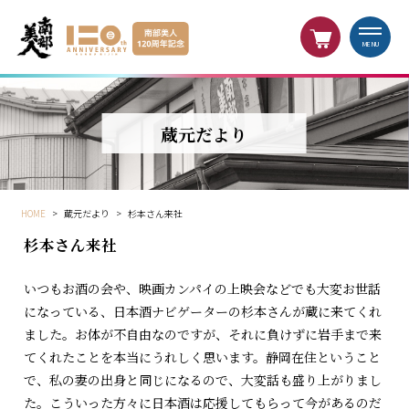
MENU
蔵元だより
HOME
>
蔵元だより
>
杉本さん来社
杉本さん来社
いつもお酒の会や、映画カンパイの上映会などでも大変お世話
になっている、日本酒ナビゲーターの杉本さんが蔵に来てくれ
ました。お体が不自由なのですが、それに負けずに岩手まで来
てくれたことを本当にうれしく思います。静岡在住ということ
で、私の妻の出身と同じになるので、大変話も盛り上がりまし
た。こういった方々に日本酒は応援してもらって今があるのだ