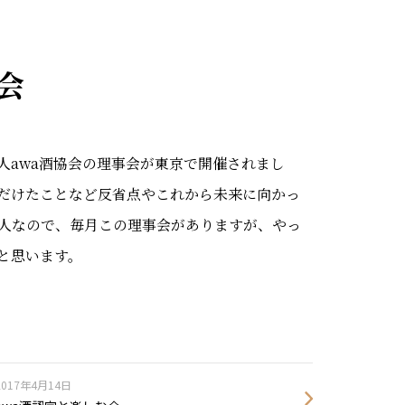
会
人awa酒協会の理事会が東京で開催されまし
ただけたことなど反省点やこれから未来に向かっ
人なので、毎月この理事会がありますが、やっ
と思います。
2017年4月14日