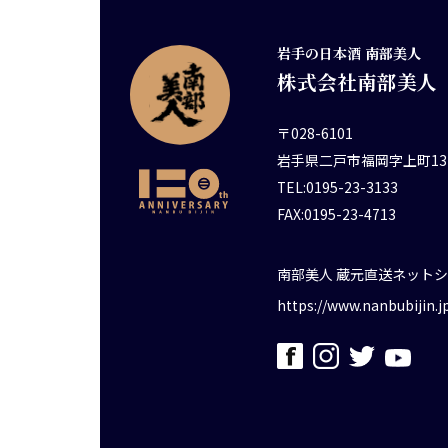
岩手の日本酒 南部美人
株式会社南部美人
〒028-6101
岩手県二戸市福岡字上町13
TEL:0195-23-3133
FAX:0195-23-4713
南部美人 蔵元直送ネット
https://www.nanbubijin.j