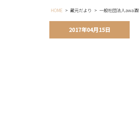
HOME
>
蔵元だより
>
一般社団法人awa
2017年04月15日