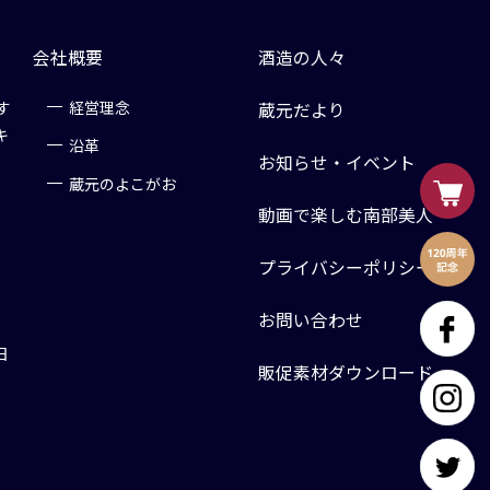
会社概要
酒造の人々
す
経営理念
蔵元だより
キ
沿革
お知らせ・イベント
蔵元のよこがお
動画で楽しむ南部美人
プライバシーポリシー
お問い合わせ
日
販促素材ダウンロード