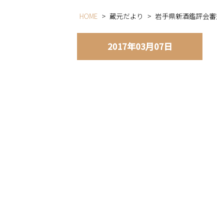
HOME
>
蔵元だより
>
岩手県新酒鑑評会審
2017年03月07日