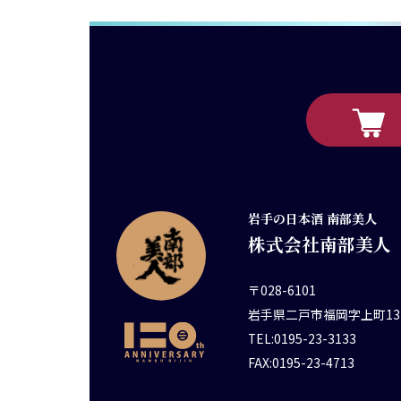
岩手の日本酒 南部美人
株式会社南部美人
〒028-6101
岩手県二戸市福岡字上町13
TEL:0195-23-3133
FAX:0195-23-4713