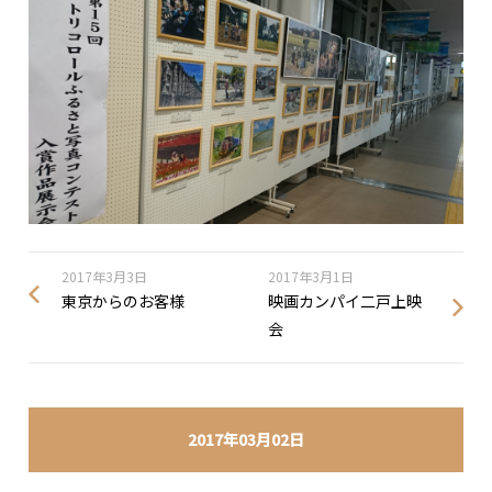
2017年3月3日
2017年3月1日
東京からのお客様
映画カンパイ二戸上映
会
2017年03月02日