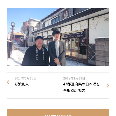
2017年1月15日
2017年1月13日
寒波到来
47都道府県の日本酒を
全部飲める店