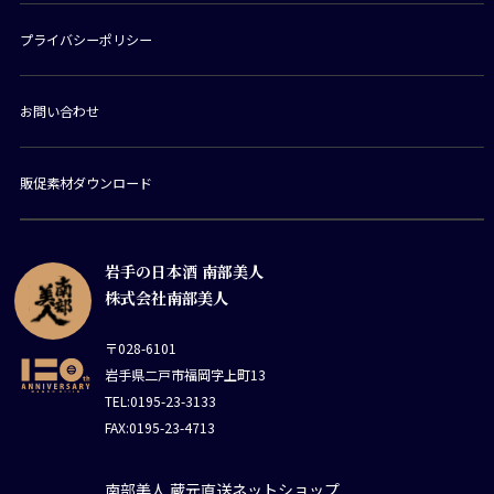
プライバシーポリシー
お問い合わせ
販促素材ダウンロード
岩手の日本酒 南部美人
株式会社南部美人
〒028-6101
岩手県二戸市福岡字上町13
TEL:0195-23-3133
FAX:0195-23-4713
南部美人 蔵元直送ネットショップ