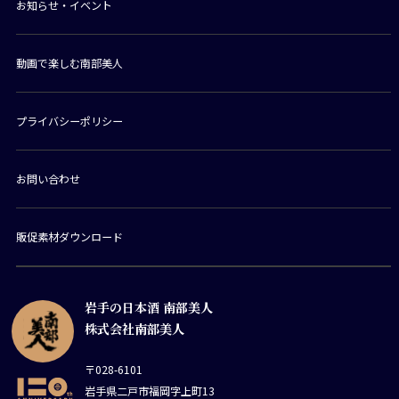
お知らせ・イベント
動画で楽しむ南部美人
プライバシーポリシー
お問い合わせ
販促素材ダウンロード
岩手の日本酒 南部美人
株式会社南部美人
〒028-6101
岩手県二戸市福岡字上町13