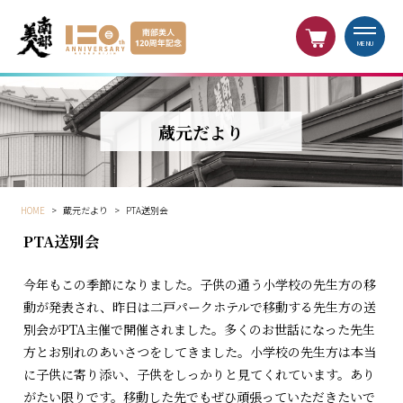
MENU
蔵元だより
HOME
>
蔵元だより
>
PTA送別会
PTA送別会
今年もこの季節になりました。子供の通う小学校の先生方の移
動が発表され、昨日は二戸パークホテルで移動する先生方の送
別会がPTA主催で開催されました。多くのお世話になった先生
方とお別れのあいさつをしてきました。小学校の先生方は本当
に子供に寄り添い、子供をしっかりと見てくれています。あり
がたい限りです。移動した先でもぜひ頑張っていただきたいで